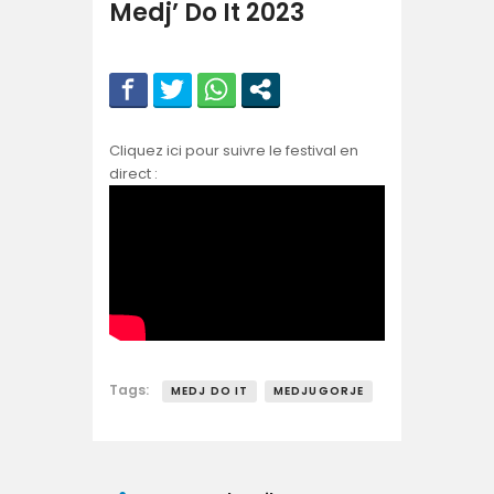
Medj’ Do It 2023
Cliquez ici pour suivre le festival en
direct :
Tags:
MEDJ DO IT
MEDJUGORJE