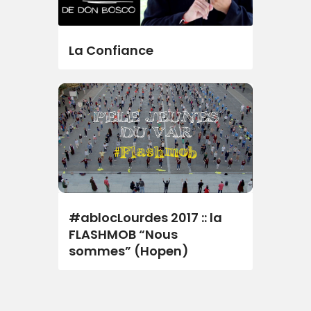
La Confiance
#ablocLourdes 2017 :: la
FLASHMOB “Nous
sommes” (Hopen)