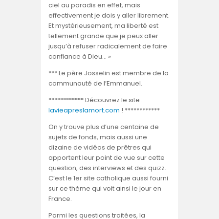
ciel au paradis en effet, mais
effectivement je dois y aller librement.
Et mystérieusement, ma liberté est
tellement grande que je peux aller
jusqu’à refuser radicalement de faire
confiance à Dieu… »
*** Le père Josselin est membre de la
communauté de l’Emmanuel.
************ Découvrez le site :
lavieapreslamort.com
! ************
On y trouve plus d’une centaine de
sujets de fonds, mais aussi une
dizaine de vidéos de prêtres qui
apportent leur point de vue sur cette
question, des interviews et des quizz.
C’est le 1er site catholique aussi fourni
sur ce thème qui voit ainsi le jour en
France.
Parmi les questions traitées, la