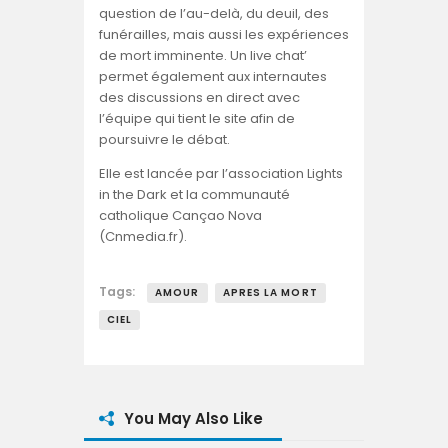
question de l’au-delà, du deuil, des
funérailles, mais aussi les expériences
de mort imminente. Un live chat’
permet également aux internautes
des discussions en direct avec
l’équipe qui tient le site afin de
poursuivre le débat.
Elle est lancée par l’association Lights
in the Dark et la communauté
catholique Cançao Nova
(Cnmedia.fr).
Tags:
AMOUR
APRES LA MORT
CIEL
You May Also Like