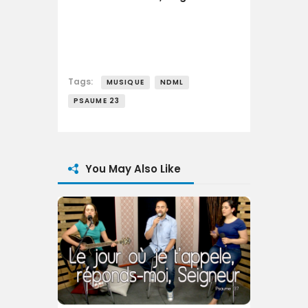
Tags:
MUSIQUE
NDML
PSAUME 23
You May Also Like