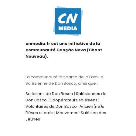
cnmedia.fr est une initiative de la
communauté Canção Nova (Chant
Nouveau).
La communauté fait partie de la Famille
Salésienne de Don Bosco, ainsi que :
Salésiens de Don Bosco
|
Salésiennes de
Don Bosco
|
Coopérateurs salésiens
|
Volontaires de Don Bosco
|
Ancien(ne)s
Élèves et amis
|
Mouvement Salésien des
Jeunes