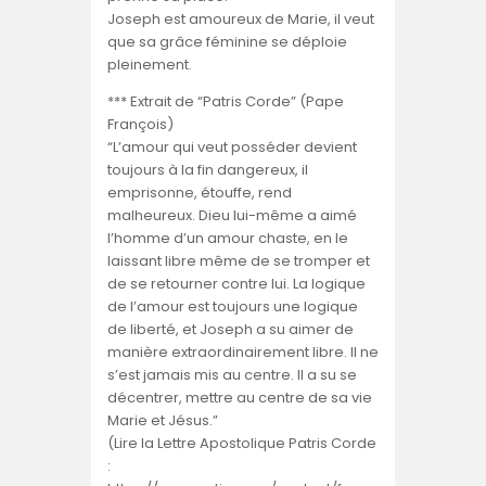
Joseph est amoureux de Marie, il veut
que sa grâce féminine se déploie
pleinement.
*** Extrait de “Patris Corde” (Pape
François)
“L’amour qui veut posséder devient
toujours à la fin dangereux, il
emprisonne, étouffe, rend
malheureux. Dieu lui-même a aimé
l’homme d’un amour chaste, en le
laissant libre même de se tromper et
de se retourner contre lui. La logique
de l’amour est toujours une logique
de liberté, et Joseph a su aimer de
manière extraordinairement libre. Il ne
s’est jamais mis au centre. Il a su se
décentrer, mettre au centre de sa vie
Marie et Jésus.”
(Lire la Lettre Apostolique Patris Corde
: