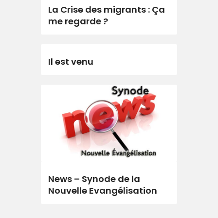
La Crise des migrants : Ça
me regarde ?
Il est venu
News – Synode de la
Nouvelle Evangélisation