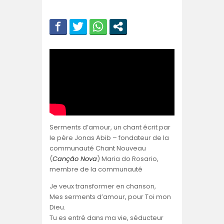
Serments d’amour, un chant écrit par
le père Jonas Abib – fondateur de la
communauté Chant Nouveau
(
Canção Nova
) Maria do Rosario,
membre de la communauté
Je veux transformer en chanson,
Mes serments d’amour, pour Toi mon
Dieu.
Tu es entré dans ma vie, séducteur