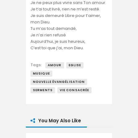
Je ne peux plus vivre sans Ton amour.
Je t’ai tout livré, rien ne m’est resté.
Je suis demeuré Libre pour t’aimer,
mon Dieu.
Tu m’as tout demandé,
Je n’ai rien refusé
Aujourd’hui, je suis heureux,
C’est toi que j’ai, mon Dieu.
Tags:
AMOUR
EGLISE
MUSIQUE
NOUVELLE ÉVANGÉLISATION
SERMENTS
VIE CONSACRÉE
You May Also Like