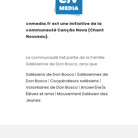
cnmedia.fr est une initiative de la
communauté Canção Nova (Chant
Nouveau).
La communauté fait partie de la Famille
Salésienne de Don Bosco, ainsi que :
Salésiens de Don Bosco
|
Salésiennes de
Don Bosco
|
Coopérateurs salésiens
|
Volontaires de Don Bosco
|
Ancien(ne)s
Élèves et amis
|
Mouvement Salésien des
Jeunes
Copyright © 2026 by Association Chant