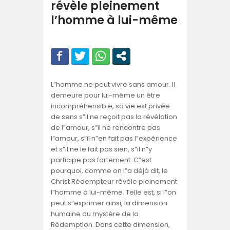
révèle pleinement
l’homme à lui-même
L”homme ne peut vivre sans amour. Il
demeure pour lui-même un être
incompréhensible, sa vie est privée
de sens s”il ne reçoit pas la révélation
de l”amour, s”il ne rencontre pas
l”amour, s”il n”en fait pas l”expérience
et s”il ne le fait pas sien, s”il n”y
participe pas fortement. C”est
pourquoi, comme on l”a déjà dit, le
Christ Rédempteur révèle pleinement
l”homme à lui-même. Telle est, si l”on
peut s”exprimer ainsi, la dimension
humaine du mystère de la
Rédemption. Dans cette dimension,