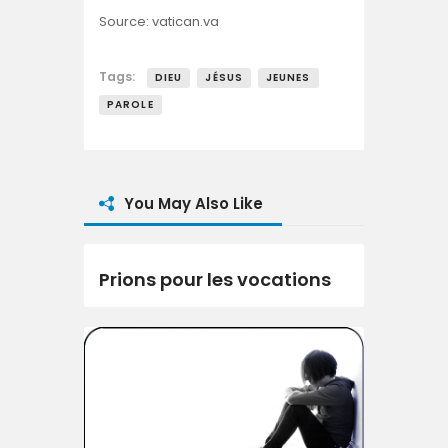
Source: vatican.va
Tags:
DIEU
JÉSUS
JEUNES
PAROLE
You May Also Like
Prions pour les vocations