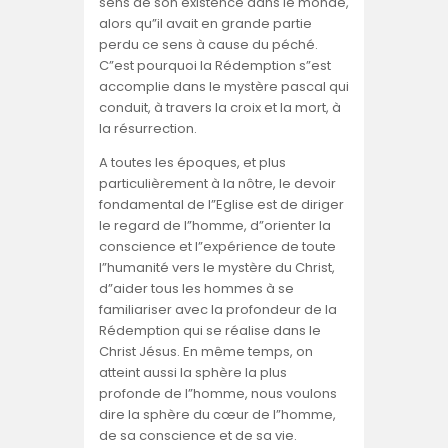
sens de son existence dans le monde,
alors qu”il avait en grande partie
perdu ce sens à cause du péché.
C”est pourquoi la Rédemption s”est
accomplie dans le mystère pascal qui
conduit, à travers la croix et la mort, à
la résurrection.
A toutes les époques, et plus
particulièrement à la nôtre, le devoir
fondamental de l”Eglise est de diriger
le regard de l”homme, d”orienter la
conscience et l”expérience de toute
l”humanité vers le mystère du Christ,
d”aider tous les hommes à se
familiariser avec la profondeur de la
Rédemption qui se réalise dans le
Christ Jésus. En même temps, on
atteint aussi la sphère la plus
profonde de l”homme, nous voulons
dire la sphère du cœur de l”homme,
de sa conscience et de sa vie.