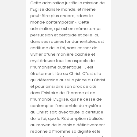
Cette admiration justifie la mission de
l”Eglise dans le monde, et même,
peut-être plus encore, «dans le
monde contemporain». Cette
admiration, qui est en même temps
persuasion et certitude et celle-ci,
dans ses racines fondamentales, est
certitude de la foi, sans cesser de
vivifier d”une manière cachée et
mystérieuse tous les aspects de
l”humanisme authentique _, est
étroitement liée au Christ. C”est elle
qui détermine aussi la place du Christ
et pour ainsi dire son droit de cité
dans l”histoire de l”homme et de
l”humanité. L”Eglise, qui ne cesse de
contempler l”ensemble du mystère
du Christ, sait, avec toute la certitude
de la foi, que la Rédemption réalisée
au moyen de la croix a définitivement
redonné à l”homme sa dignité et le