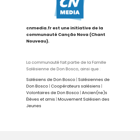
cnmedia.fr est une initiative de la
communauté Canção Nova (Chant
Nouveau).
La communauté fait partie de la Famille
Salésienne de Don Bosco, ainsi que :
Salésiens de Don Bosco
|
Salésiennes de
Don Bosco
|
Coopérateurs salésiens
|
Volontaires de Don Bosco
|
Ancien(ne)s
Élèves et amis
|
Mouvement Salésien des
Jeunes