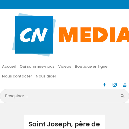
CN MÉDIA
Une vie nouvelle en JESUS !
Accueil
Qui sommes-nous
Accueil
Qui sommes-nous
Vidéos
Boutique en ligne
Vidéos
Nous contacter
Nous aider
Boutique en ligne
Pesquisar
por:
Nous contacter
Nous aider
Saint Joseph, père de