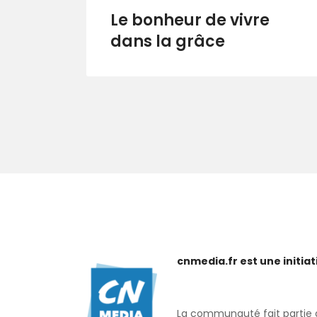
Le bonheur de vivre
dans la grâce
cnmedia.fr est une initi
La communauté fait partie de