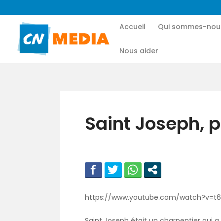
Accueil
Qui sommes-nou
Nous aider
Saint Joseph, p
https://www.youtube.com/watch?v=
Saint Joseph était un charpentier qui a 