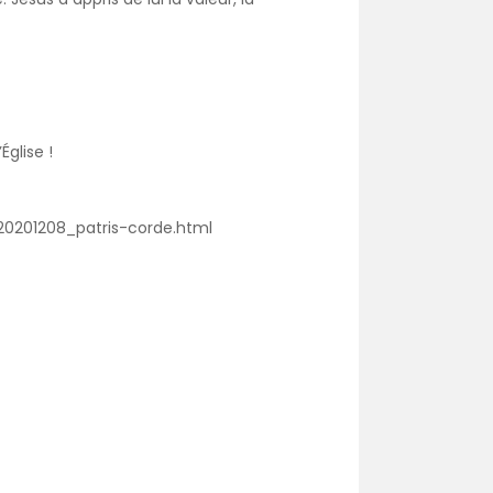
Église !
20201208_patris-corde.html