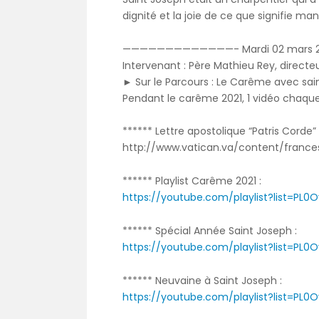
dignité et la joie de ce que signifie mang
—————————————- Mardi 02 mars
Intervenant : Père Mathieu Rey, directe
► Sur le Parcours : Le Carême avec sai
Pendant le carême 2021, 1 vidéo chaque j
****** Lettre apostolique “Patris Corde” 
http://www.vatican.va/content/franc
****** Playlist Carême 2021 :
https://youtube.com/playlist?list=P
****** Spécial Année Saint Joseph :
https://youtube.com/playlist?list=PL0O
****** Neuvaine à Saint Joseph :
https://youtube.com/playlist?list=