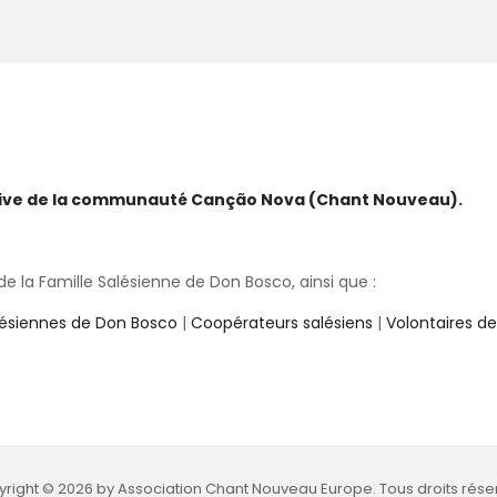
ative de la communauté Canção Nova (Chant Nouveau).
 la Famille Salésienne de Don Bosco, ainsi que :
lésiennes de Don Bosco
|
Coopérateurs salésiens
|
Volontaires d
right © 2026 by Association Chant Nouveau Europe. Tous droits rése