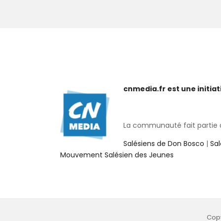
cnmedia.fr est une initi
La communauté fait partie de
Salésiens de Don Bosco
|
Sa
Mouvement Salésien des Jeunes
Copy