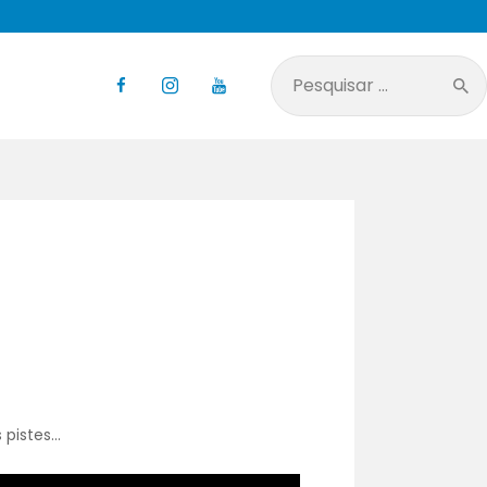
Pesquisar
por:
 pistes…