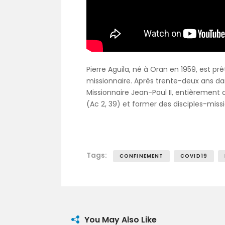
Pierre Aguila, né à Oran en 1959, est pr
missionnaire. Après trente-deux ans da
Missionnaire Jean-Paul II, entièrement c
(Ac 2, 39) et former des disciples-missi
Tags:
CONFINEMENT
COVID19
You May Also Like