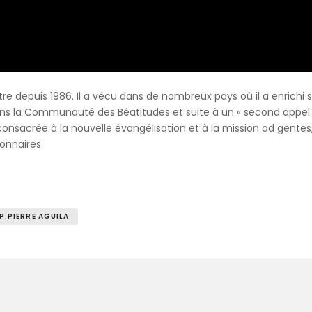
être depuis 1986. Il a vécu dans de nombreux pays où il a enrichi
ns la Communauté des Béatitudes et suite à un « second appel », 
onsacrée à la nouvelle évangélisation et à la mission ad gentes, 
onnaires.
P.PIERRE AGUILA