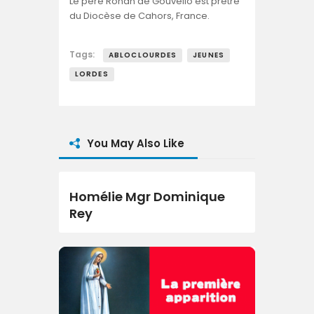
Le père Ronan de Gouvello est prêtre
du Diocèse de Cahors, France.
Tags:
ABLOCLOURDES
JEUNES
LORDES
You May Also Like
Homélie Mgr Dominique
Rey