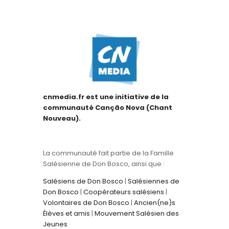
cnmedia.fr est une initiative de la
communauté Canção Nova (Chant
Nouveau).
La communauté fait partie de la Famille
Salésienne de Don Bosco, ainsi que :
Salésiens de Don Bosco
|
Salésiennes de
Don Bosco
|
Coopérateurs salésiens
|
Volontaires de Don Bosco
|
Ancien(ne)s
Élèves et amis
|
Mouvement Salésien des
Jeunes