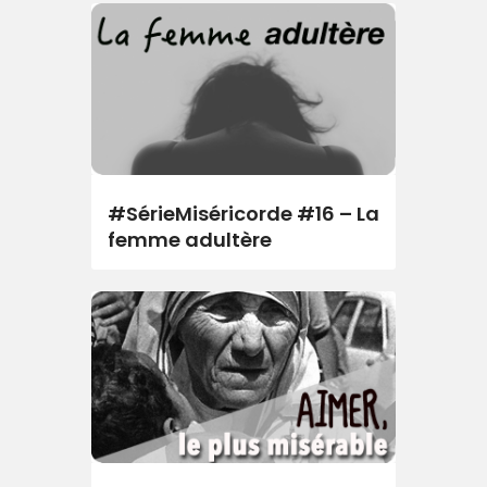
#SérieMiséricorde #16 – La
femme adultère