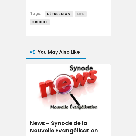
Tags:
DÉPRESSION
LIFE
SUICIDE
You May Also Like
News – Synode de la
Nouvelle Evangélisation