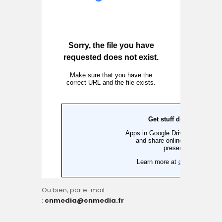
Ou bien, par e-mail
:
cnmedia@cnmedia.fr