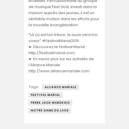
Bruxelles. Percussionniste du groupe
de musique Feel God, investi dans la
mission auprès des jeunes, il est un
véritable moteur dans les efforts pour
la nouvelle évangélisation.
“Là où est ton trésor, là aussi sera ton
coeur” #FestivalMarial2019
► Découvrez le Festival Marial :
http://festivalmarial.com
► En savoir plus sur les activités de
l’Alliance Mariale
http://www.alliancemariale.com
Tags:
ALLIANCE MARIALE
FESTIVAL MARIAL
FRERE JACK MARDESIC
NOTRE DAME DU LAUS