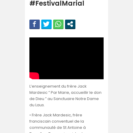
#FestivalMarial
L’enseignement du frère Jack
Mardesic ” Par Marie, accueillir le don
de Dieu ” au Sanctuaire Notre Dame
du Laus.
• Frère Jack Mardesic, frère
franciscain conventuel de la
communauté de St Antoine à