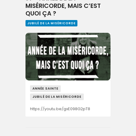
MISÉRICORDE, MAIS C’EST
QUOI ÇA ?
JUBILÉ DE LA MISÉRICORDE
ANNÉE SAINTE
JUBILÉ DE LA MISÉRICORDE
https://youtu.be/gxE098G2pT8
Navegação