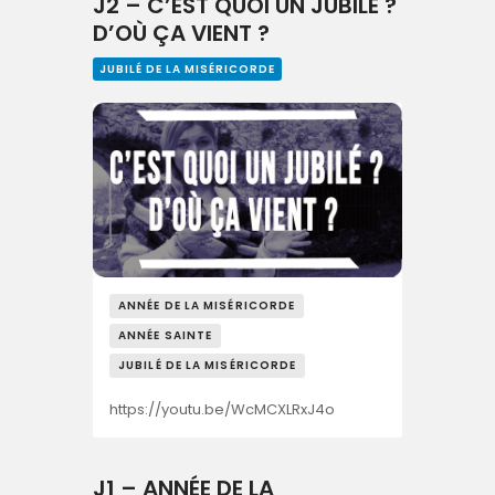
J2 – C’EST QUOI UN JUBILÉ ?
D’OÙ ÇA VIENT ?
JUBILÉ DE LA MISÉRICORDE
ANNÉE DE LA MISÉRICORDE
ANNÉE SAINTE
JUBILÉ DE LA MISÉRICORDE
https://youtu.be/WcMCXLRxJ4o
J1 – ANNÉE DE LA