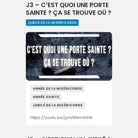
J3 – C’EST QUOI UNE PORTE
SAINTE ? ÇA SE TROUVE OÙ ?
JUBILÉ DE LA MISÉRICORDE
ANNÉE DE LA MISÉRICORDE
ANNÉE SAINTE
JUBILÉ DE LA MISÉRICORDE
https://youtu.be/jynVNHm4Xh8