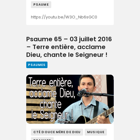
PSAUME
https://youtu.be/W3O_Nb6sGC0
Psaume 65 – 03 juillet 2016
– Terre entière, acclame
Dieu, chante le Seigneur !
PSAUMES
CTÉ DOUCE MÈRE DE DIEU
MUSIQUE