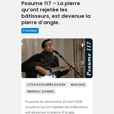
Psaume 117 – La pierre
qu’ont rejetée les
bâtisseurs, est devenue la
pierre d’angle.
PSAUMES
CTÉ DOUCE MÈRE DE DIEU
MUSIQUE
WENDELL SOARES
Psaume du dimanche 22 avril 2018
La pierre qu’ont rejetée les bâtisseurs,
est devenue la pierre d’angle.