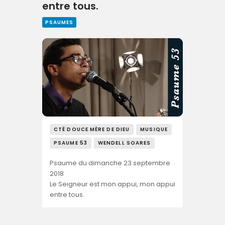
entre tous.
PSAUMES
CTÉ DOUCE MÈRE DE DIEU
MUSIQUE
PSAUME 53
WENDELL SOARES
Psaume du dimanche 23 septembre
2018
Le Seigneur est mon appui, mon appui
entre tous.