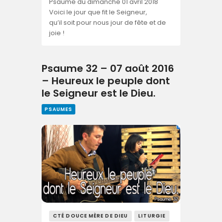
Psaume du dimanche 01 avril 2018
Voici le jour que fit le Seigneur,
qu’il soit pour nous jour de fête et de
joie !
Psaume 32 – 07 août 2016
– Heureux le peuple dont
le Seigneur est le Dieu.
PSAUMES
CTÉ DOUCE MÈRE DE DIEU
LITURGIE