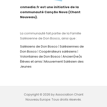
cnmedia.fr est une initiative de la
communauté Canção Nova (Chant
Nouveau).
La communauté fait partie de la Famille
Salésienne de Don Bosco, ainsi que :
Salésiens de Don Bosco
|
Salésiennes de
Don Bosco
|
Coopérateurs salésiens
|
Volontaires de Don Bosco
|
Ancien(ne)s
Élèves et amis
|
Mouvement Salésien des
Jeunes
Copyright © 2026 by Association Chant
Nouveau Europe. Tous droits réservés.