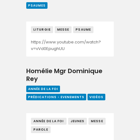
PSAUMES
LITURGIE
MESSE
PSAUME
https://www.youtube.com/watch?
v=vVd0EpughUU
Homélie Mgr Dominique
Rey
ANNÉE DE LA FOI
PRÉDICATIONS - EVENEMENTS
VIDÉOS
ANNÉE DE LA FOI
JEUNES
MESSE
PAROLE