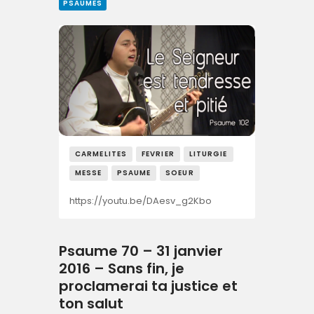
PSAUMES
CARMELITES
FEVRIER
LITURGIE
MESSE
PSAUME
SOEUR
https://youtu.be/DAesv_g2Kbo
Psaume 70 – 31 janvier
2016 – Sans fin, je
proclamerai ta justice et
ton salut