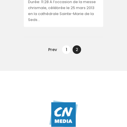
Durée: 11:28 A l’occasion de la messe
chrismale, célébrée le 25 mars 2013
en la cathédrale Sainte-Marie de la
Seds…
Navegação
de
Prev
PAGE
1
PAGE
2
artigos