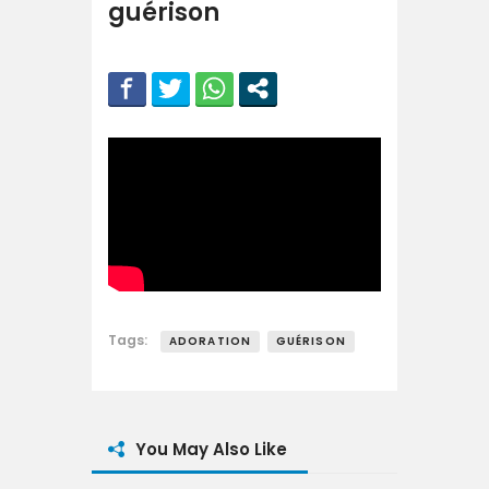
guérison
Tags:
ADORATION
GUÉRISON
You May Also Like