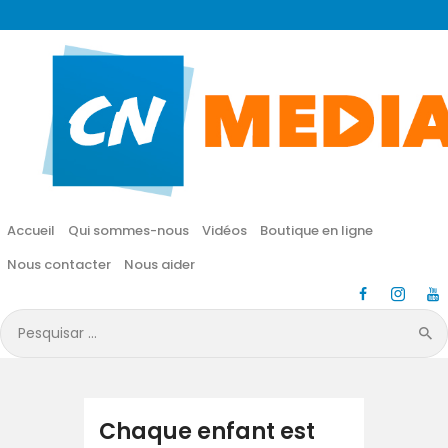
CN MÉDIA
Une vie nouvelle en JESUS !
Accueil
Qui sommes-nous
Accueil
Qui sommes-nous
Vidéos
Boutique en ligne
Vidéos
Nous contacter
Nous aider
Boutique en ligne
Pesquisar
por:
Nous contacter
Nous aider
Chaque enfant est