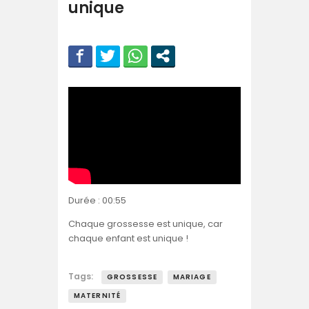
unique
Durée : 00:55
Chaque grossesse est unique, car
chaque enfant est unique !
Tags:
GROSSESSE
MARIAGE
MATERNITÉ