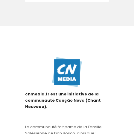
cnmedia.fr est une initiative de la
communauté Canção Nova (Chant
Nouveau).
La communauté fait partie de la Famille
Salésienne de Don Bosco, ainsi que :