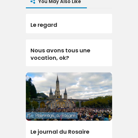
You May Also Like
Le regard
Nous avons tous une
vocation, ok?
Le journal du Rosaire