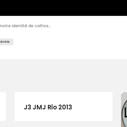
 notre identité de cathos…
IGION
J3 JMJ Rio 2013