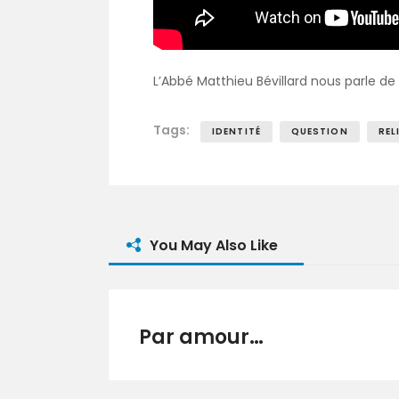
L’Abbé Matthieu Bévillard nous parle de
Tags:
IDENTITÉ
QUESTION
REL
You May Also Like
Par amour…