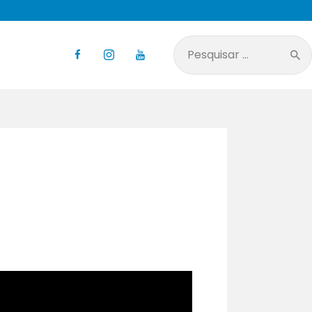
Pesquisar
por: