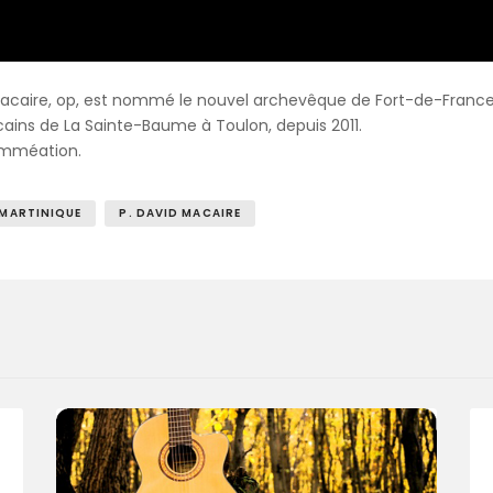
Macaire, op, est nommé le nouvel archevêque de Fort-de-France
icains de La Sainte-Baume à Toulon, depuis 2011.
nomméation.
MARTINIQUE
P. DAVID MACAIRE