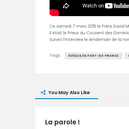
Ce samedi 7 mars 2015 le Frère David 
Il était le Prieur du Couvent des Domin
Suivez l’interview le lendemain de la 
Tags:
ÉVÊQUE DE FORT-DE-FRANCE
You May Also Like
La parole !