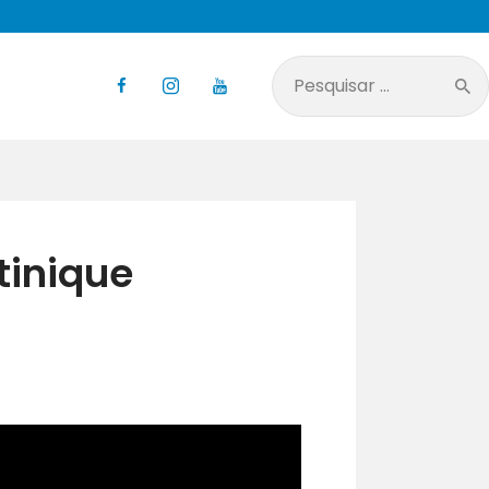
Pesquisar
por:
tinique