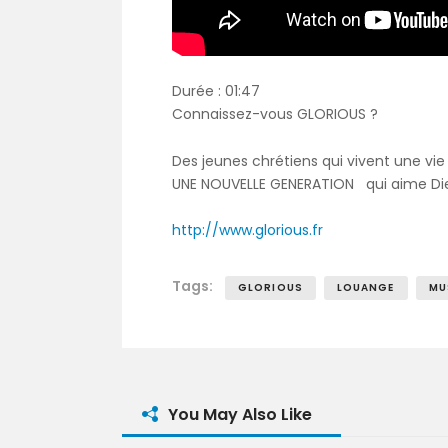
Durée : 01:47
Connaissez-vous GLORIOUS ?
Des jeunes chrétiens qui vivent une vie 
UNE NOUVELLE GENERATION qui aime Dieu
http://www.glorious.fr
Tags:
GLORIOUS
LOUANGE
MU
You May Also Like