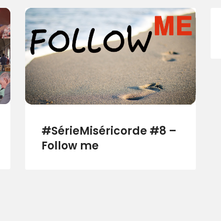
#SérieMiséricorde #8 –
Follow me