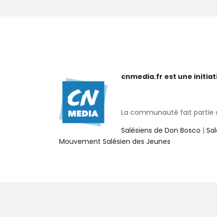
cnmedia.fr est une initi
La communauté fait partie de
Salésiens de Don Bosco
|
Sa
Mouvement Salésien des Jeunes
Copy