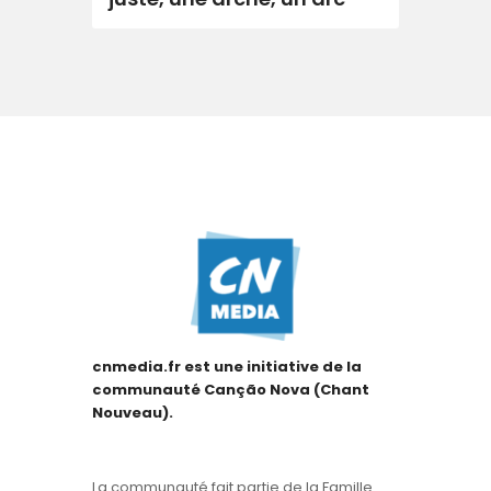
cnmedia.fr est une initiative de la
communauté Canção Nova (Chant
Nouveau).
La communauté fait partie de la Famille