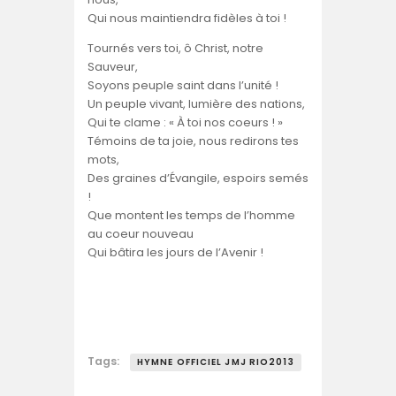
Qui nous maintiendra fidèles à toi !
Tournés vers toi, ô Christ, notre
Sauveur,
Soyons peuple saint dans l’unité !
Un peuple vivant, lumière des nations,
Qui te clame : « À toi nos coeurs ! »
Témoins de ta joie, nous redirons tes
mots,
Des graines d’Évangile, espoirs semés
!
Que montent les temps de l’homme
au coeur nouveau
Qui bâtira les jours de l’Avenir !
Tags:
HYMNE OFFICIEL JMJ RIO2013