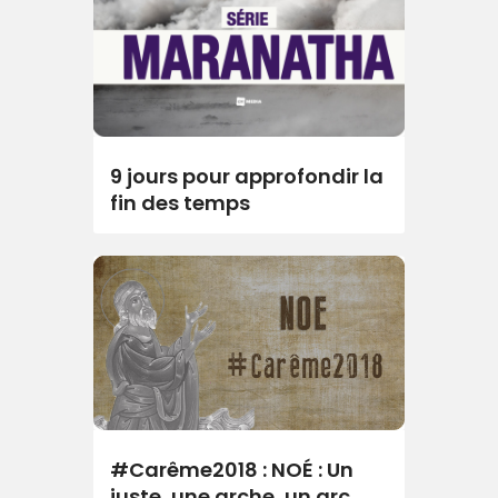
9 jours pour approfondir la
fin des temps
#Carême2018 : NOÉ : Un
juste, une arche, un arc