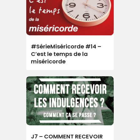
#SérieMiséricorde #14 –
C’est le temps de la
miséricorde
J7 – COMMENT RECEVOIR