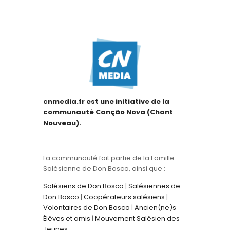
cnmedia.fr est une initiative de la
communauté Canção Nova (Chant
Nouveau).
La communauté fait partie de la Famille
Salésienne de Don Bosco, ainsi que :
Salésiens de Don Bosco
|
Salésiennes de
Don Bosco
|
Coopérateurs salésiens
|
Volontaires de Don Bosco
|
Ancien(ne)s
Élèves et amis
|
Mouvement Salésien des
Jeunes