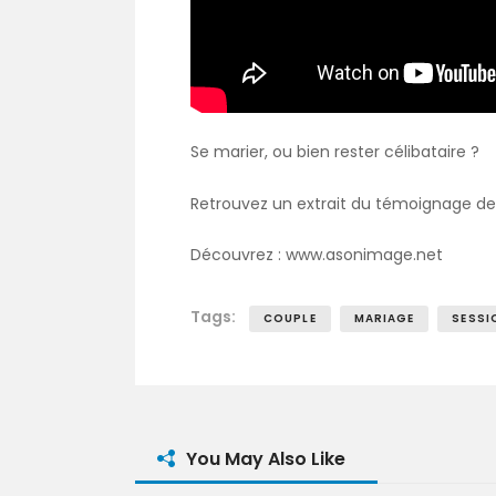
Se marier, ou bien rester célibataire ?
Retrouvez un extrait du témoignage de 
Découvrez : www.asonimage.net
Tags:
COUPLE
MARIAGE
SESSI
You May Also Like