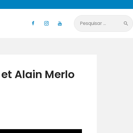
Pesquisar
por:
et Alain Merlo