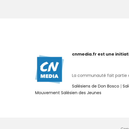
cnmedia.fr est une initi
La communauté fait partie de
Salésiens de Don Bosco
|
Sa
Mouvement Salésien des Jeunes
Copy