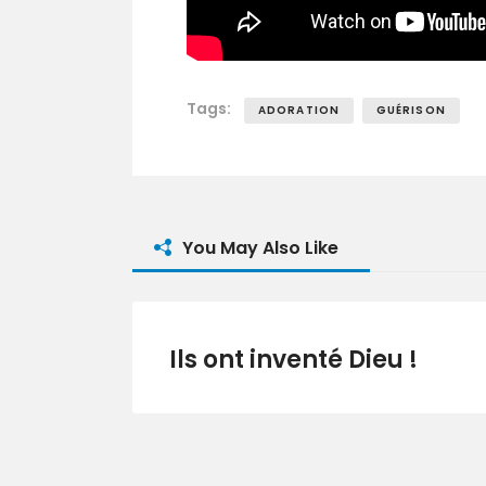
Tags:
ADORATION
GUÉRISON
You May Also Like
Ils ont inventé Dieu !