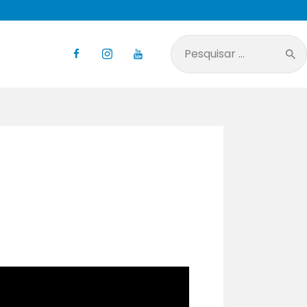
Pesquisar
por: