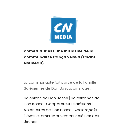
cnmedia.fr est une initiative de la
communauté Canção Nova (Chant
Nouveau).
La communauté fait partie de la Famille
Salésienne de Don Bosco, ainsi que :
Salésiens de Don Bosco
|
Salésiennes de
Don Bosco
|
Coopérateurs salésiens
|
Volontaires de Don Bosco
|
Ancien(ne)s
Élèves et amis
|
Mouvement Salésien des
Jeunes