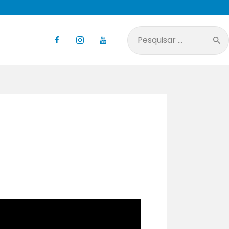
Pesquisar
por: