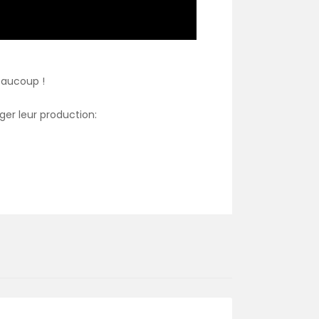
beaucoup !
ger leur production: