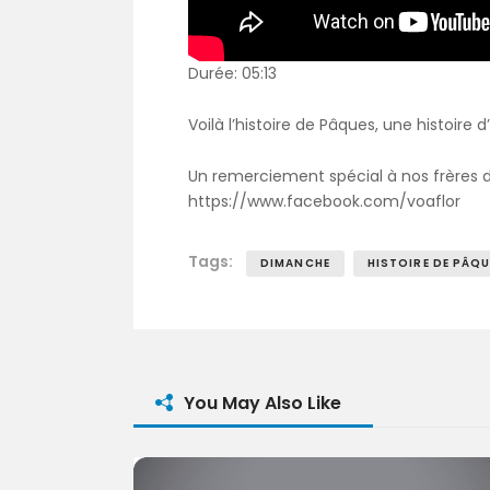
Durée: 05:13
Voilà l’histoire de Pâques, une histoir
Un remerciement spécial à nos frères de
https://www.facebook.com/voaflor
Tags:
DIMANCHE
HISTOIRE DE PÂQ
You May Also Like