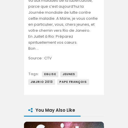
va aux malades de la tuberculose,
parce que c’est aujourd’hui la
Journée mondiale de lutte contre
cette maladie. A Marie, je vous confie
en particulier, vous, chers jeunes, et
votre chemin vers Rio de Janeiro.
En Juillet à Rio: Préparez
spirituellement vos cœurs.
Bon …
Source : CTV
Tags:
EGLISE
JEUNES
JMJRIO 2013
PAPE FRANÇOIS
You May Also Like