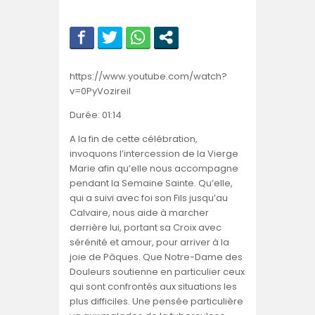
https://www.youtube.com/watch?
v=0PyVozireiI
Durée: 01:14
A la fin de cette célébration,
invoquons l’intercession de la Vierge
Marie afin qu’elle nous accompagne
pendant la Semaine Sainte. Qu’elle,
qui a suivi avec foi son Fils jusqu’au
Calvaire, nous aide à marcher
derrière lui, portant sa Croix avec
sérénité et amour, pour arriver à la
joie de Pâques. Que Notre-Dame des
Douleurs soutienne en particulier ceux
qui sont confrontés aux situations les
plus difficiles. Une pensée particulière