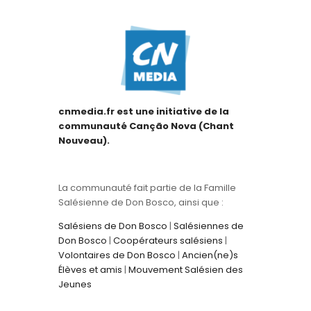
cnmedia.fr est une initiative de la
communauté Canção Nova (Chant
Nouveau).
La communauté fait partie de la Famille
Salésienne de Don Bosco, ainsi que :
Salésiens de Don Bosco
|
Salésiennes de
Don Bosco
|
Coopérateurs salésiens
|
Volontaires de Don Bosco
|
Ancien(ne)s
Élèves et amis
|
Mouvement Salésien des
Jeunes