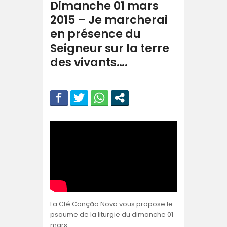
Dimanche 01 mars
2015 – Je marcherai
en présence du
Seigneur sur la terre
des vivants….
La Cté Canção Nova vous propose le
psaume de la liturgie du dimanche 01
mars…