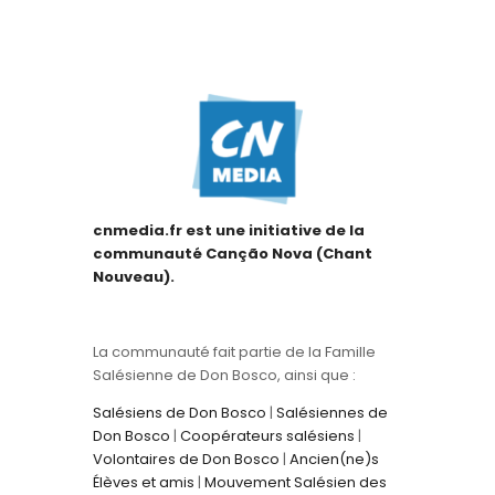
cnmedia.fr est une initiative de la
communauté Canção Nova (Chant
Nouveau).
La communauté fait partie de la Famille
Salésienne de Don Bosco, ainsi que :
Salésiens de Don Bosco
|
Salésiennes de
Don Bosco
|
Coopérateurs salésiens
|
Volontaires de Don Bosco
|
Ancien(ne)s
Élèves et amis
|
Mouvement Salésien des