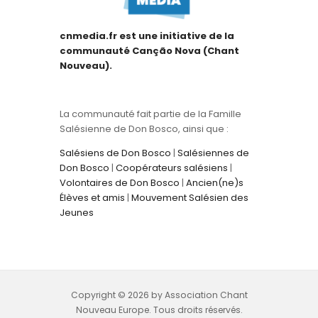
cnmedia.fr est une initiative de la
communauté Canção Nova (Chant
Nouveau).
La communauté fait partie de la Famille
Salésienne de Don Bosco, ainsi que :
Salésiens de Don Bosco
|
Salésiennes de
Don Bosco
|
Coopérateurs salésiens
|
Volontaires de Don Bosco
|
Ancien(ne)s
Élèves et amis
|
Mouvement Salésien des
Jeunes
Copyright © 2026 by Association Chant
Nouveau Europe. Tous droits réservés.