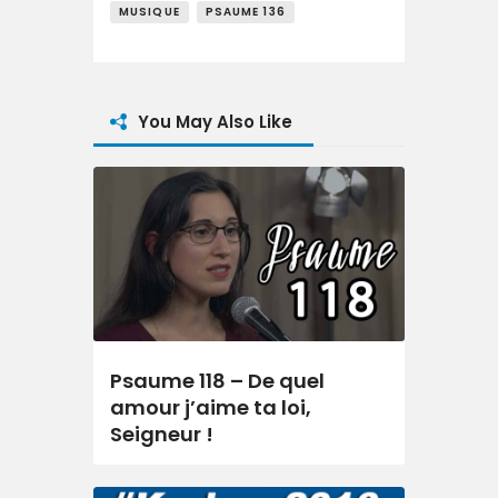
MUSIQUE
PSAUME 136
You May Also Like
Psaume 118 – De quel
amour j’aime ta loi,
Seigneur !