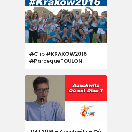
#Clip #KRAKOW2016
#ParcequeTOULON
JMJ 2016 – Auschwitz – Où