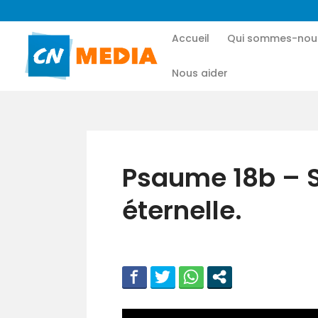
Accueil
Qui sommes-nou
Nous aider
Psaume 18b – Se
éternelle.