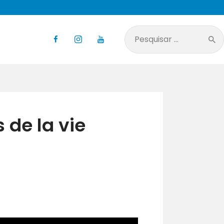
Pesquisar
por:
 de la vie