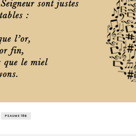
PSAUME 18B