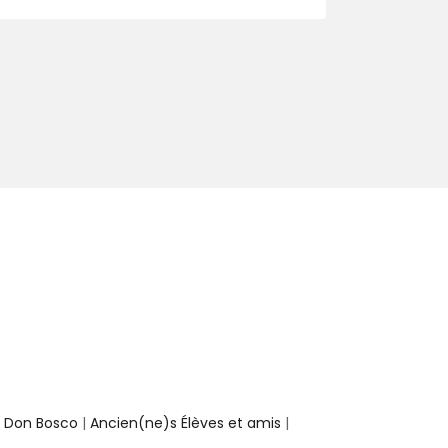
e Don Bosco
|
Ancien(ne)s Élèves et amis
|