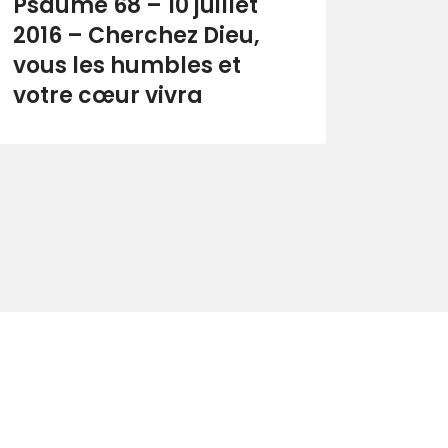
Psaume 68 – 10 juillet
2016 – Cherchez Dieu,
vous les humbles et
votre cœur vivra