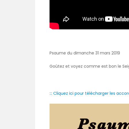
Psaume du dimanche 31 mars 2019
Goûtez et voyez comme est bon le Sei
::: Cliquez ici pour télécharger les accord