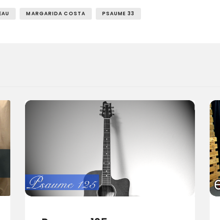
EAU
MARGARIDA COSTA
PSAUME 33