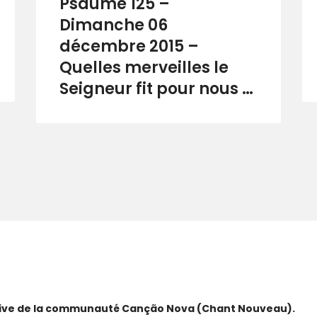
Psaume 125 –
Dimanche 06
décembre 2015 –
Quelles merveilles le
Seigneur fit pour nous …
ative de la communauté Canção Nova (Chant Nouveau).