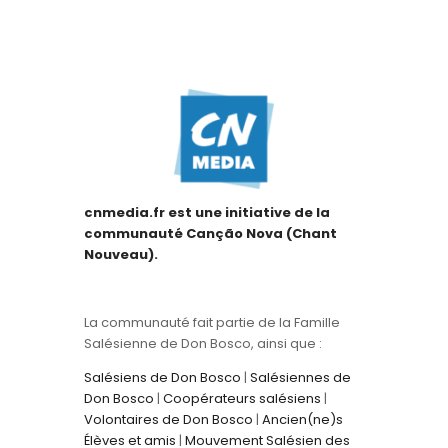
cnmedia.fr est une initiative de la
communauté Canção Nova (Chant
Nouveau).
La communauté fait partie de la Famille
Salésienne de Don Bosco, ainsi que :
Salésiens de Don Bosco
|
Salésiennes de
Don Bosco
|
Coopérateurs salésiens
|
Volontaires de Don Bosco
|
Ancien(ne)s
Élèves et amis
|
Mouvement Salésien des