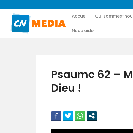
Accueil
Qui sommes-nou
Nous aider
Psaume 62 – Mo
Dieu !