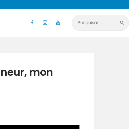
Pesquisar
por:
gneur, mon