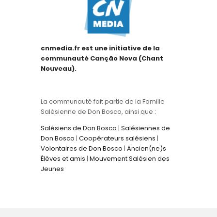
cnmedia.fr est une initiative de la
communauté Canção Nova (Chant
Nouveau).
La communauté fait partie de la Famille
Salésienne de Don Bosco, ainsi que :
Salésiens de Don Bosco
|
Salésiennes de
Don Bosco
|
Coopérateurs salésiens
|
Volontaires de Don Bosco
|
Ancien(ne)s
Élèves et amis
|
Mouvement Salésien des
Jeunes