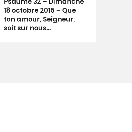
Psaume 32 – Dimanche
18 octobre 2015 – Que
ton amour, Seigneur,
soit sur nous…