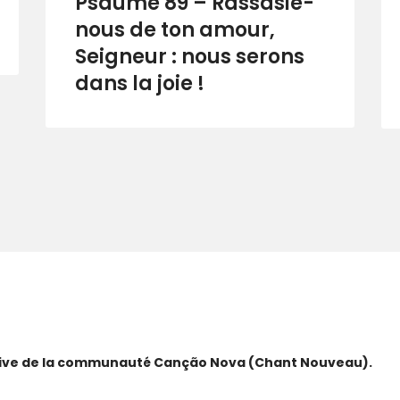
Psaume 89 – Rassasie-
nous de ton amour,
Seigneur : nous serons
dans la joie !
ative de la communauté Canção Nova (Chant Nouveau).