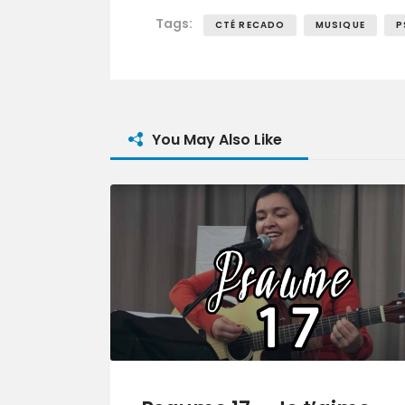
Tags:
CTÉ RECADO
MUSIQUE
P
You May Also Like