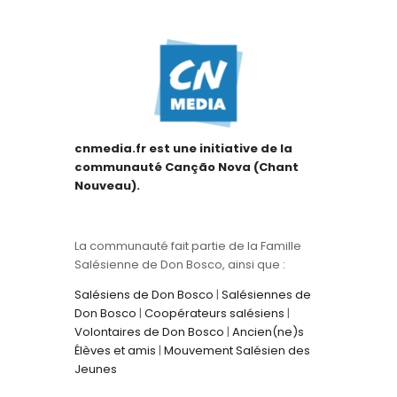
cnmedia.fr est une initiative de la
communauté Canção Nova (Chant
Nouveau).
La communauté fait partie de la Famille
Salésienne de Don Bosco, ainsi que :
Salésiens de Don Bosco
|
Salésiennes de
Don Bosco
|
Coopérateurs salésiens
|
Volontaires de Don Bosco
|
Ancien(ne)s
Élèves et amis
|
Mouvement Salésien des
Jeunes