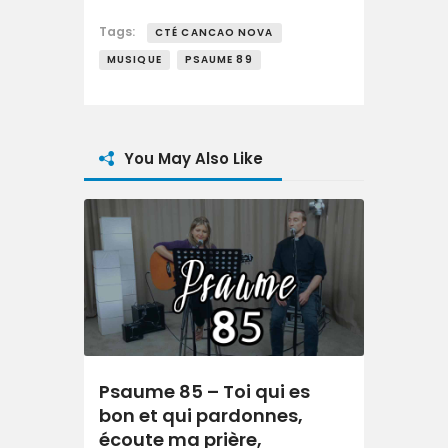
Tags:
CTÉ CANCAO NOVA
MUSIQUE
PSAUME 89
You May Also Like
Psaume 85 – Toi qui es
bon et qui pardonnes,
écoute ma prière,