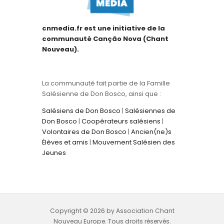
cnmedia.fr est une initiative de la
communauté Canção Nova (Chant
Nouveau).
La communauté fait partie de la Famille
Salésienne de Don Bosco, ainsi que :
Salésiens de Don Bosco
|
Salésiennes de
Don Bosco
|
Coopérateurs salésiens
|
Volontaires de Don Bosco
|
Ancien(ne)s
Élèves et amis
|
Mouvement Salésien des
Jeunes
Copyright © 2026 by Association Chant
Nouveau Europe. Tous droits réservés.