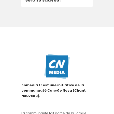
cnmedia.fr est une initiative de la
communauté Canção Nova (Chant
Nouveau).
La communauté fait partie de la Famille