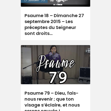
Psaume 18 – Dimanche 27
septembre 2015 – Les
préceptes du Seigneur
sont droits…
Psaume 79 – Dieu, fais-
nous revenir ; que ton
visage s’éclaire, et nous
serons sauvés !