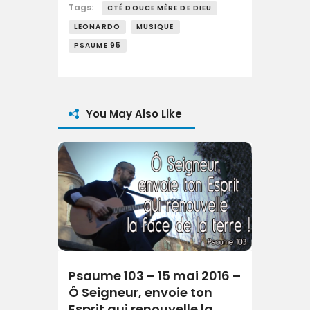
Tags:
CTÉ DOUCE MÈRE DE DIEU
LEONARDO
MUSIQUE
PSAUME 95
You May Also Like
Psaume 103 – 15 mai 2016 –
Ô Seigneur, envoie ton
Esprit qui renouvelle la