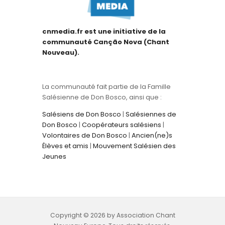
cnmedia.fr est une initiative de la
communauté Canção Nova (Chant
Nouveau).
La communauté fait partie de la Famille
Salésienne de Don Bosco, ainsi que :
Salésiens de Don Bosco
|
Salésiennes de
Don Bosco
|
Coopérateurs salésiens
|
Volontaires de Don Bosco
|
Ancien(ne)s
Élèves et amis
|
Mouvement Salésien des
Jeunes
Copyright © 2026 by Association Chant