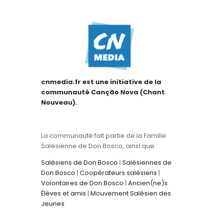
cnmedia.fr est une initiative de la
communauté Canção Nova (Chant
Nouveau).
La communauté fait partie de la Famille
Salésienne de Don Bosco, ainsi que :
Salésiens de Don Bosco
|
Salésiennes de
Don Bosco
|
Coopérateurs salésiens
|
Volontaires de Don Bosco
|
Ancien(ne)s
Élèves et amis
|
Mouvement Salésien des
Jeunes