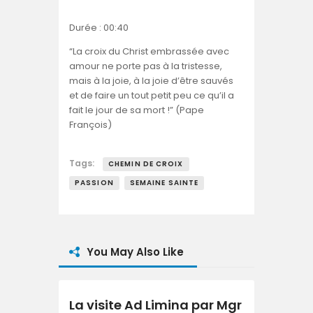
Durée : 00:40
“La croix du Christ embrassée avec
amour ne porte pas à la tristesse,
mais à la joie, à la joie d’être sauvés
et de faire un tout petit peu ce qu’il a
fait le jour de sa mort !” (Pape
François)
Tags:
CHEMIN DE CROIX
PASSION
SEMAINE SAINTE
You May Also Like
La visite Ad Limina par Mgr