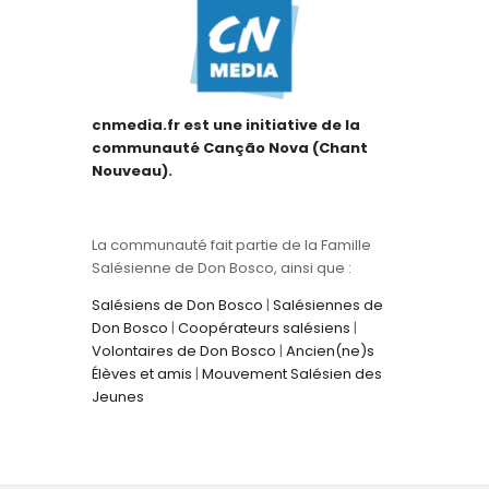
cnmedia.fr est une initiative de la
communauté Canção Nova (Chant
Nouveau).
La communauté fait partie de la Famille
Salésienne de Don Bosco, ainsi que :
Salésiens de Don Bosco
|
Salésiennes de
Don Bosco
|
Coopérateurs salésiens
|
Volontaires de Don Bosco
|
Ancien(ne)s
Élèves et amis
|
Mouvement Salésien des
Jeunes