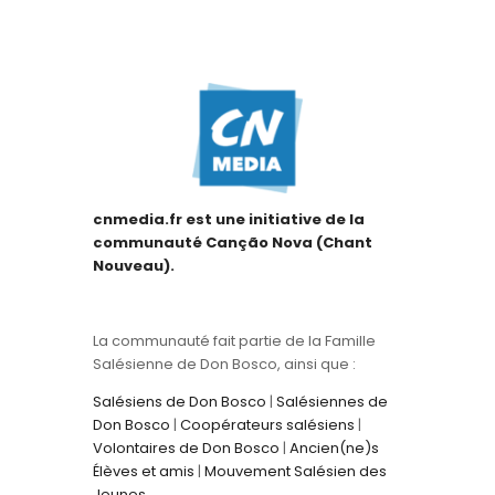
cnmedia.fr est une initiative de la
communauté Canção Nova (Chant
Nouveau).
La communauté fait partie de la Famille
Salésienne de Don Bosco, ainsi que :
Salésiens de Don Bosco
|
Salésiennes de
Don Bosco
|
Coopérateurs salésiens
|
Volontaires de Don Bosco
|
Ancien(ne)s
Élèves et amis
|
Mouvement Salésien des
Jeunes