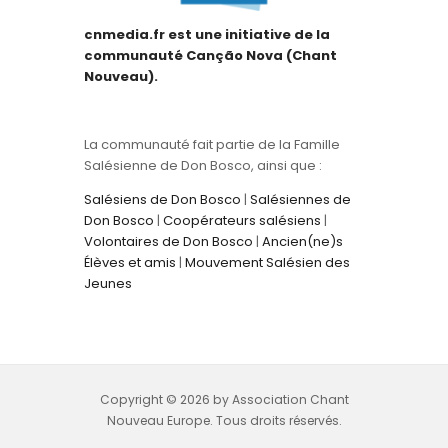
cnmedia.fr est une initiative de la
communauté Canção Nova (Chant
Nouveau).
La communauté fait partie de la Famille
Salésienne de Don Bosco, ainsi que :
Salésiens de Don Bosco
|
Salésiennes de
Don Bosco
|
Coopérateurs salésiens
|
Volontaires de Don Bosco
|
Ancien(ne)s
Élèves et amis
|
Mouvement Salésien des
Jeunes
Copyright © 2026 by Association Chant
Nouveau Europe. Tous droits réservés.